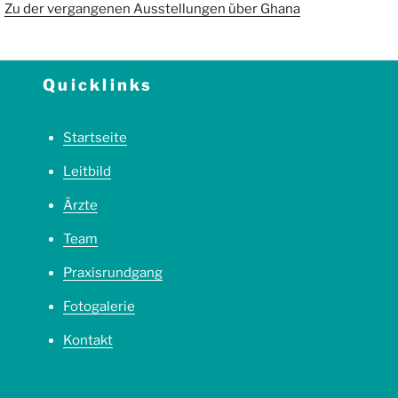
Zu der vergangenen Ausstellungen über Ghana
Quicklinks
Startseite
Leitbild
Ärzte
Team
Praxisrundgang
Fotogalerie
Kontakt