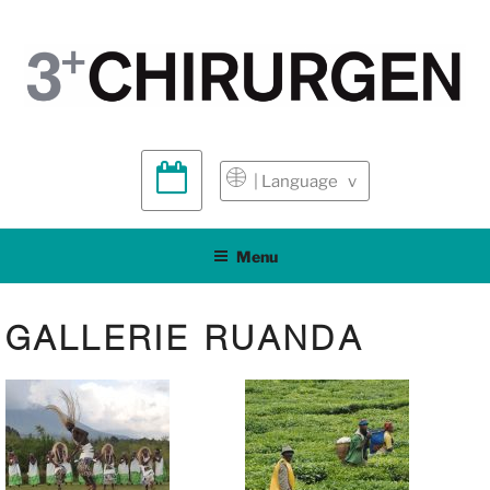
| Language v
Menu
GALLERIE RUANDA