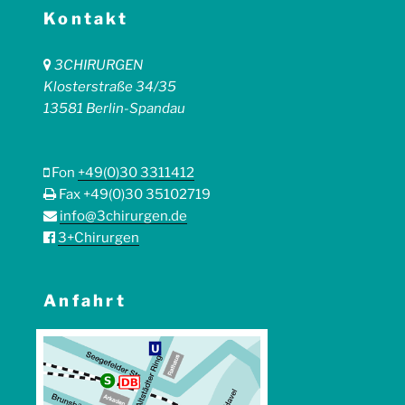
Kontakt
3CHIRURGEN
Klosterstraße 34/35
13581 Berlin-Spandau
Fon
+49(0)30 3311412
Fax +49(0)30 35102719
info@3chirurgen.de
3+Chirurgen
Anfahrt