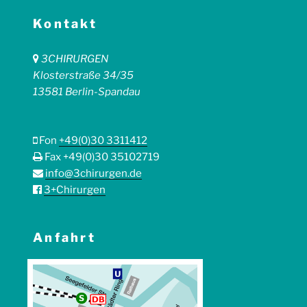
Kontakt
3CHIRURGEN
Klosterstraße 34/35
13581 Berlin-Spandau
Fon
+49(0)30 3311412
Fax +49(0)30 35102719
info@3chirurgen.de
3+Chirurgen
Anfahrt